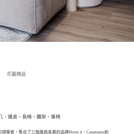
花藝精品
几、邊桌、長椅、櫃架、單椅
具的領導者，集合了三個風格各異的品牌Horm.it、Casamania和