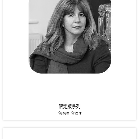
設計師系列
限定版系列
Ink Lab 系列
Golden Wall 金箔系列
Sketch Book 系列
鐵物
木物
琉璃寶
限定版系列
Karen Knorr