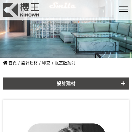
首頁
設計建材
印克
限定版系列
設計建材
玻璃磚
石物
印克
藝術家系列