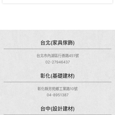
台北(家具傢飾)
台北市內湖區行善路451號
02-27946437
彰化(基礎建材)
彰化縣芳苑鄉工業路10號
04-8951387
台中(設計建材)