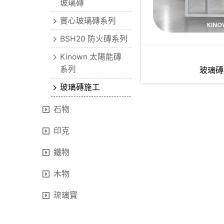
玻璃磚
實心玻璃磚系列
BSH20 防火磚系列
Kinown 太陽能磚
系列
玻璃磚
玻璃磚施工
石物
印克
鐵物
木物
琉璃寶