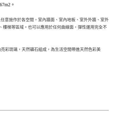
1.67m2。
以任意施作於各空間，室內牆面、室內地板、室外外牆、室外
、樓梯等區域。也可以應用於任何曲線面，彈性運用完全不
由亮彩琉璃，天然礦石組成，為生活空間帶進天然色彩美