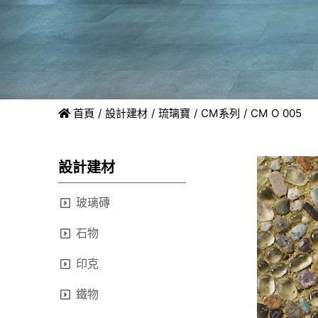
首頁
設計建材
琉璃寶
CM系列
CM O 005
設計建材
玻璃磚
石物
印克
鐵物