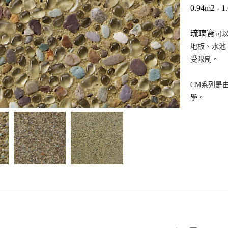
0.94m2 - 
琉璃寶
可
地板、水池
受限制。
CM系列是
學。