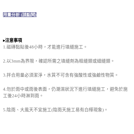
用量分析 (
請點閱)
▸
注意事項
1.
磁磚黏貼後
48
小時，才能進行填縫施工。
2.
以
3mm
為界限，確認所需之填縫劑為粗縫類或細縫類。
3.
拌合用量必須潔淨，水質不可含有強酸性或強鹼性物質。
4.
勿於雨中或雨後表面，仍潮濕狀況下進行填縫施工，避免於施
工後
24
小時淋到雨。
5.
陰雨、大風天不宜施工
(
陰雨天施工易有白樺現象
)
。