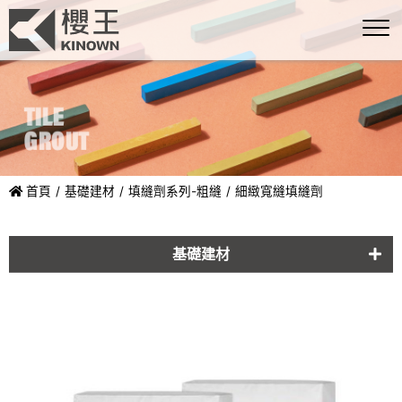
首頁
基礎建材
填縫劑系列-粗縫
細緻寬縫填縫劑
基礎建材
黏著劑系列
填縫劑系列-粗縫
填縫劑系列-細縫
防水功能系列