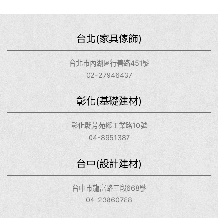
台北(家具傢飾)
台北市內湖區行善路451號
02-27946437
彰化(基礎建材)
彰化縣芳苑鄉工業路10號
04-8951387
台中(設計建材)
台中市龍富路三段668號
04-23860788